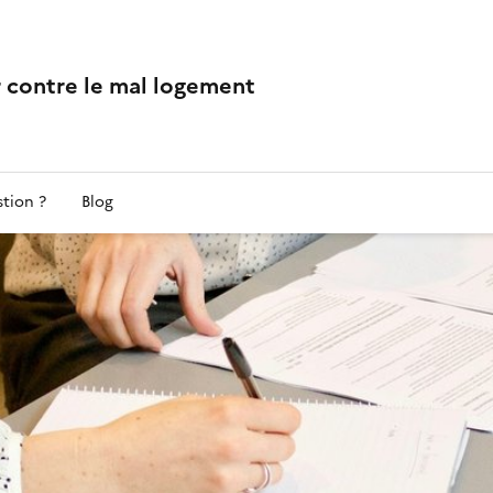
r contre le mal logement
tion ?
Blog