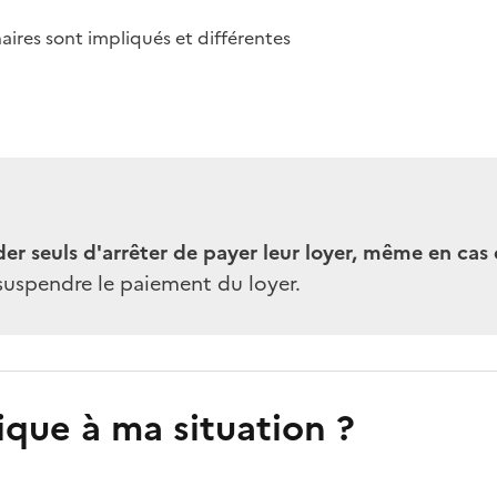
aires sont impliqués et différentes
der seuls d'arrêter de payer leur loyer, même en cas
à suspendre le paiement du loyer.
ique à ma situation ?