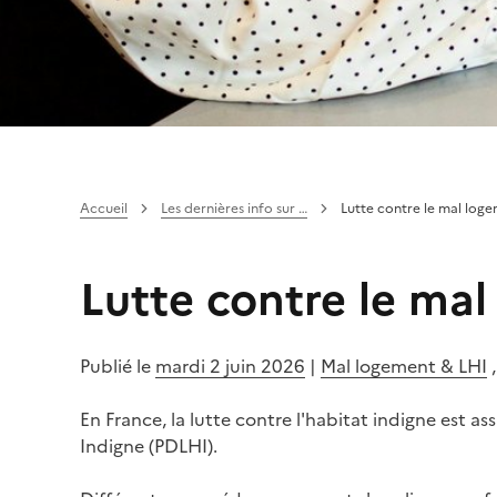
Accueil
Les dernières info sur …
Lutte contre le mal loge
Lutte contre le mal
Publié le
mardi 2 juin 2026
|
Mal logement & LHI
En France, la lutte contre l'habitat indigne est 
Indigne (PDLHI).