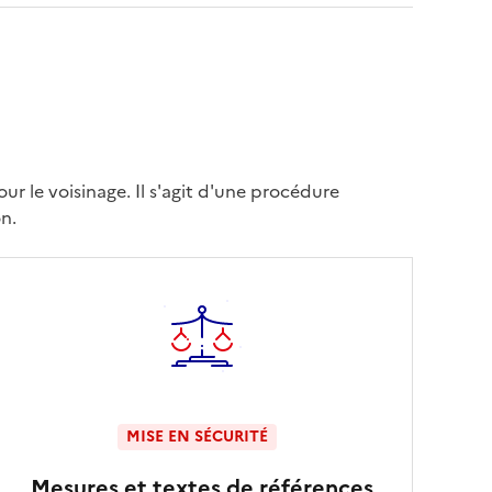
r le voisinage. Il s'agit d'une procédure
n.
MISE EN SÉCURITÉ
Mesures et textes de références