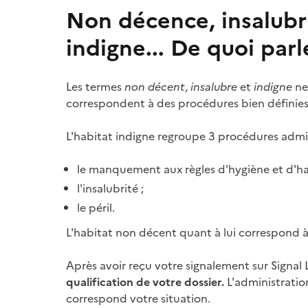
Non décence, insalubri
indigne... De quoi parl
Les termes
non décent
,
insalubre
et
indigne
ne
correspondent à des procédures bien définies p
L'habitat indigne regroupe 3 procédures admin
le manquement aux règles d'hygiène et d'hab
l'insalubrité ;
le péril.
L'habitat non décent quant à lui correspond à
Après avoir reçu votre signalement sur Signal 
qualification de votre dossier.
L'administratio
correspond votre situation.