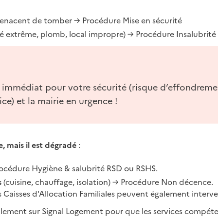
enacent de tomber → Procédure Mise en sécurité
é extrême, plomb, local impropre) → Procédure Insalubrité
 immédiat pour votre sécurité (risque d’effondreme
ce) et la mairie en urgence !
, mais il est dégradé
:
océdure Hygiène & salubrité RSD ou RSHS.
s
(cuisine, chauffage, isolation) → Procédure Non décence.
s Caisses d'Allocation Familiales peuvent également interven
ement sur Signal Logement pour que les services compétents