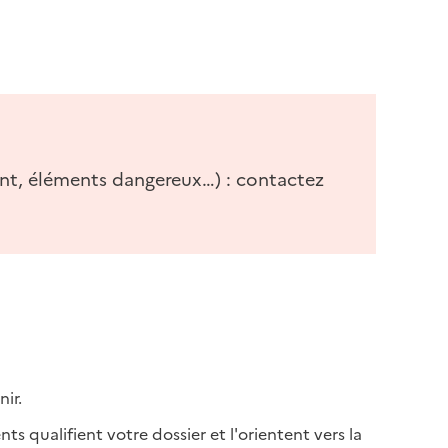
nt, éléments dangereux…) : contactez
ir.
 qualifient votre dossier et l'orientent vers la