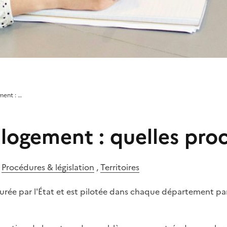
ment : …
 logement : quelles pro
,
Procédures & législation
,
Territoires
assurée par l'État et est pilotée dans chaque département p