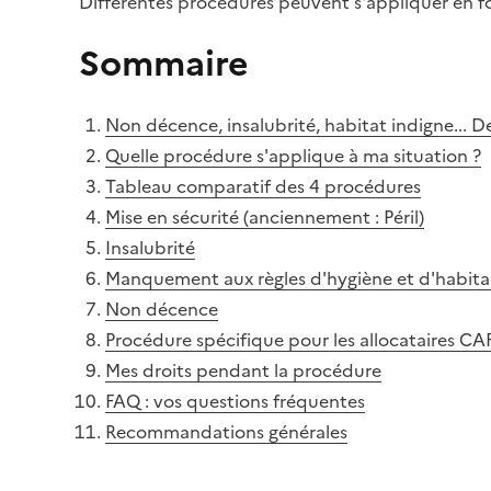
Différentes procédures peuvent s'appliquer en f
Sommaire
Non décence, insalubrité, habitat indigne... De
Quelle procédure s'applique à ma situation ?
Tableau comparatif des 4 procédures
Mise en sécurité (anciennement : Péril)
Insalubrité
Manquement aux règles d'hygiène et d'habitab
Non décence
Procédure spécifique pour les allocataires C
Mes droits pendant la procédure
FAQ : vos questions fréquentes
Recommandations générales