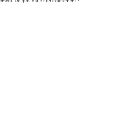
gement. De quoi parle-t-on exactement ?