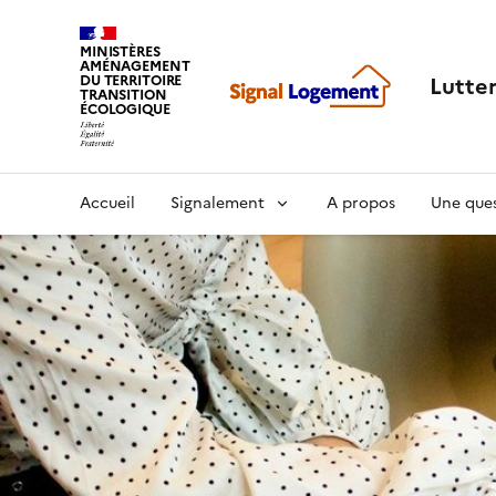
MINISTÈRES
AMÉNAGEMENT
Lutte
DU TERRITOIRE
TRANSITION
ÉCOLOGIQUE
Accueil
Signalement
A propos
Une ques