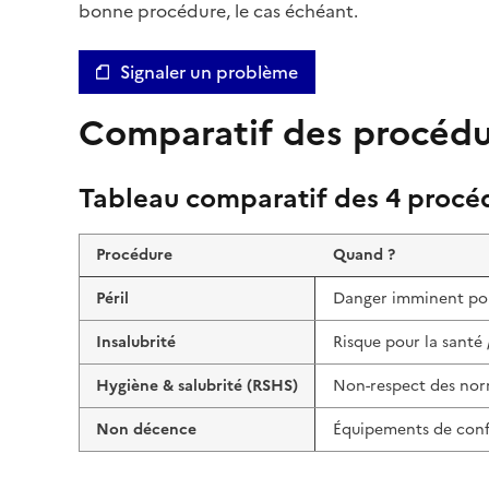
bonne procédure, le cas échéant.
Signaler un problème
Comparatif des procédu
Tableau comparatif des 4 procé
Procédure
Quand ?
Péril
Danger imminent pou
Insalubrité
Risque pour la santé 
Hygiène & salubrité (RSHS)
Non-respect des no
Non décence
Équipements de confo