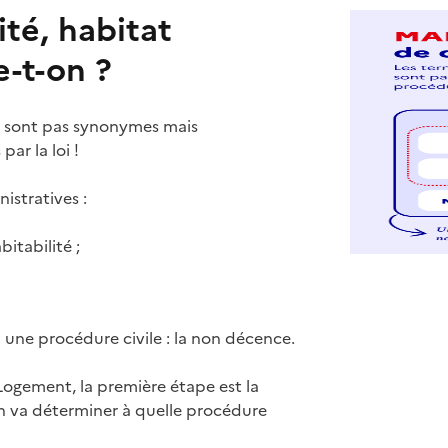
té, habitat
e-t-on ?
 sont pas synonymes mais
ar la loi !
istratives :
itabilité ;
 une procédure civile : la non décence.
Logement, la première étape est la
n va déterminer à quelle procédure